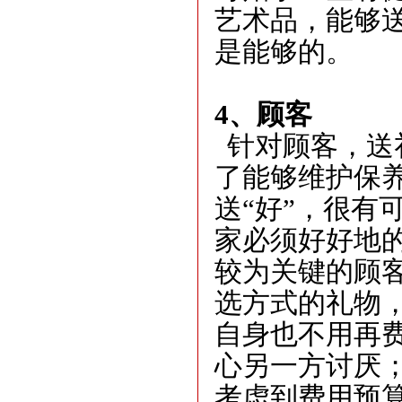
艺术品，能够
是能够的。
4
、
顾客
针对顾客，送
了能够维护保
送
“
好
”
，很有
家必须好好地
较为关键的顾
选方式的礼物
自身也不用再
心另一方讨厌
考虑到费用预