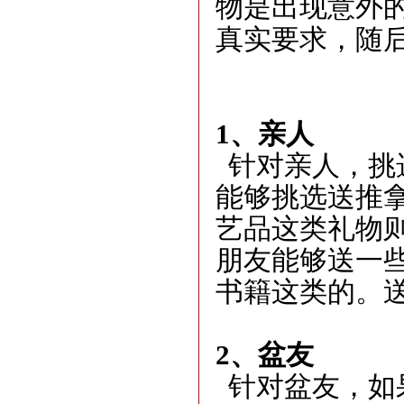
物是出现意外
真实要求，随
1
、
亲人
针对亲人，挑
能够挑选送推
艺品这类礼物
朋友能够送一
书籍这类的。
2
、
盆友
针对盆友，如