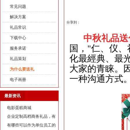
常见问题
解决方案
分享到：
礼品常识
中秋礼品送
下载中心
国，
"
仁、仪、
服务承诺
化最經典、最
礼品策划
大家的青睐。
为什么要送礼
一种沟通方式
电子画册
最新资讯
电影蛋糕商城
企业定制高档商务礼品，有
哪些推荐？
有哪些可以作为单位员工的