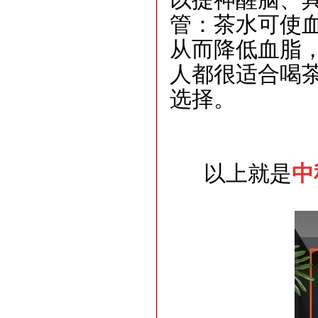
管：茶水可使
从而降低血脂
人都很适合喝
选择。
以上就是
中