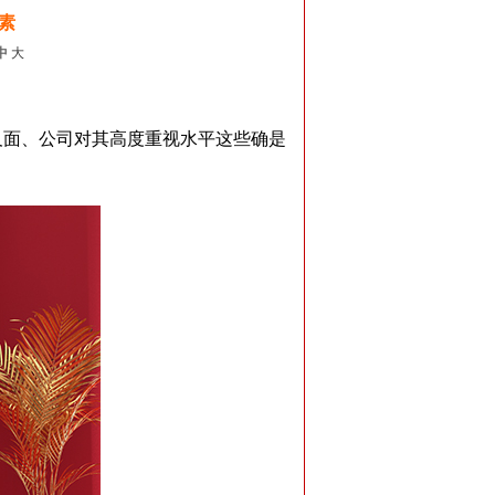
素
中
大
面、公司对其高度重视水平这些确是