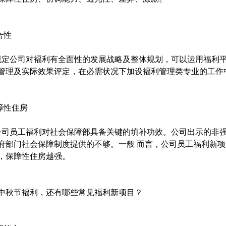
合性
公司对褔利有全面性的发展战略及整体规划，可以运用福利平
管理及实际效果评定，在必需状况下加设褔利管理类专业的工作
保障性住房
员工福利对社会保障部具备关键的填补功效。公司出示的非强
府部门社会保障制度提供的不够。一般 而言，公司员工福利新
，保障性住房越强。
中秋节褔利，还有哪些常见褔利新项目？