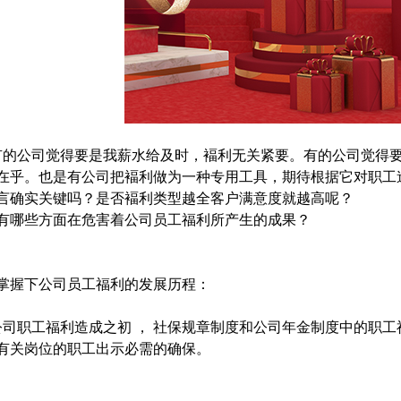
公司觉得要是我薪水给及时，褔利无关紧要。有的公司觉得要
在乎。也是有公司把褔利做为一种专用工具，期待根据它对职工
言确实关键吗？是否褔利类型越全客户满意度就越高呢？
有哪些方面在危害着公司员工福利所产生的成果？
掌握下公司员工福利的发展历程：
职工福利造成之初 ， 社保规章制度和公司年金制度中的职工福
有关岗位的职工出示必需的确保。