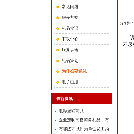
常见问题
解决方案
分享到
礼品常识
说到
下载中心
不尽
服务承诺
礼品策划
为什么要送礼
电子画册
最新资讯
电影蛋糕商城
企业定制高档商务礼品，有
哪些推荐？
有哪些可以作为单位员工的