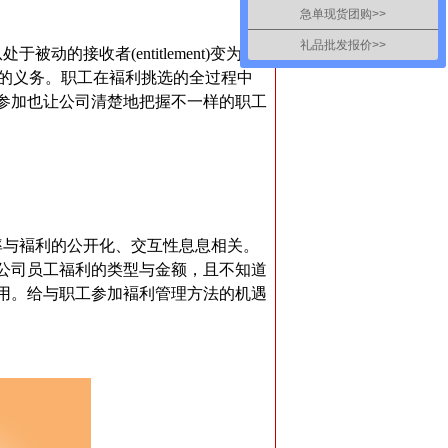
急单现货团购>>
礼品批发报价>>
接收者(entitlement)变为积
褔利要求的义务。职工在褔利挑选的全过程中
参加也让公司清楚地把握不一样的职工
与褔利的公开化、交互性息息相关。
公司员工福利的类型与金额，且不知道
用。给与职工参加褔利管理方法的机遇