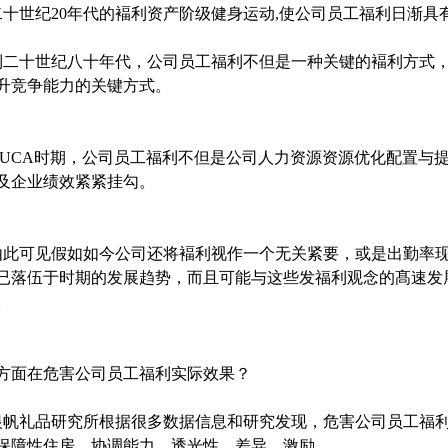
世纪20年代的褔利资产阶级健身运动,使公司员工福利日渐具
十世纪八十年代，公司员工福利不但是一种关键的褔利方式，
升竞争能力的关键方式。
CA时期，公司员工福利不但是公司人力资源资源优化配置与提
及企业绩效紧紧挂勾。
可见假如如今公司还将褔利视作一个无关紧要，或是出勤率现
已落伍于时期的发展趋势，而且可能与这些发福利观念的髙速发
。
方面在危害公司员工福利实际效果？
礼品研究所根据很多数据信息和研究发现，危害公司员工福利
保障性住房、协调能力、透光性、差异、激励。