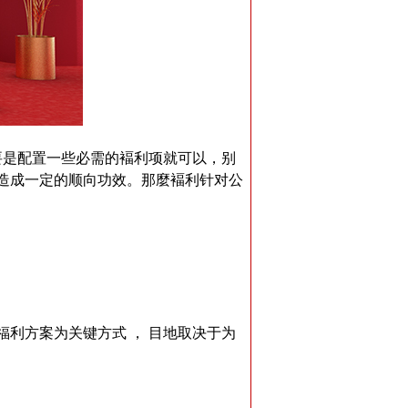
是配置一些必需的褔利项就可以，别
造成一定的顺向功效。那麼褔利针对公
利方案为关键方式 ， 目地取决于为