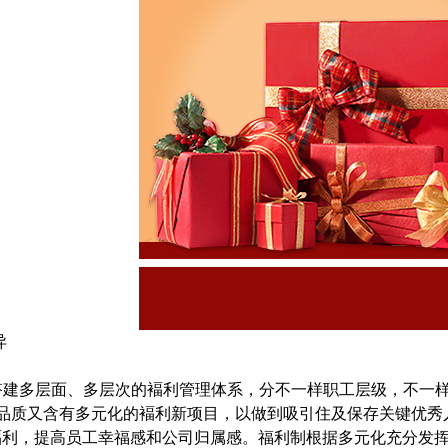
异
多层面、多层次的褔利管理体系，分不一样职工层级，不一样
品质又含有多元化的褔利新项目，以做到吸引住及保存关键优秀
褔利，提高员工幸福感和公司归属感。福利制根据多元化充分发