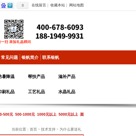
在线留言
|
收藏本站
|
网站地图
0
常见问题
银帆简介
联系银帆
防暑降温
帮扶产品
滋补产品
印刷礼品
工艺礼品
水晶礼品
0-500元
500-1000元
1000元以上
5000元以上
面
当前位置：
首页
>
技术支持
>
为什么要送礼