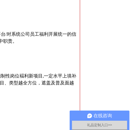
台/对系统公司员工福利开展统一的信
中职责。
制性岗位褔利新项目,一定水平上填补
项目、类型越全方位，遮盖及普及面越
在线咨询
礼品定制入口>>