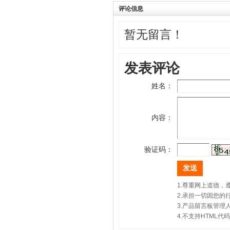
评论信息
暂无留言！
发表评论
姓名：
内容：
验证码：
1.尊重网上道德
2.承担一切因您
3.产品留言板管
4.不支持HTML