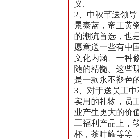
义。
2、中秋节送领
景泰蓝，帝王黄
的潮流首选，也
愿意送一些有中
文化内涵、一种
随的精髓。这些
是一款永不褪色
3、对于送员工
实用的礼物，员
业产生更大的价
工福利产品上，
杯，茶叶罐等等