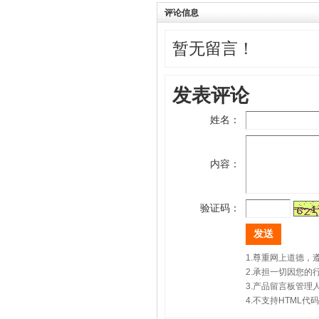
评论信息
暂无留言！
发表评论
姓名：
内容：
验证码：
1.尊重网上道德
2.承担一切因您
3.产品留言板管
4.不支持HTML