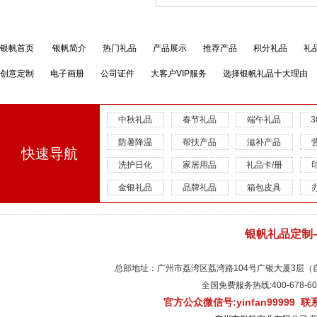
银帆首页
银帆简介
热门礼品
产品展示
推荐产品
积分礼品
礼
创意定制
电子画册
公司证件
大客户VIP服务
选择银帆礼品十大理由
中秋礼品
春节礼品
端午礼品
防暑降温
帮扶产品
滋补产品
快速导航
洗护日化
家居用品
礼品卡/册
金银礼品
品牌礼品
箱包皮具
银帆礼品定制
总部地址：广州市荔湾区荔湾路104号广银大厦3层（自有物
全国免费服务热线:400-678-
官方公众微信号:yinfan99999 