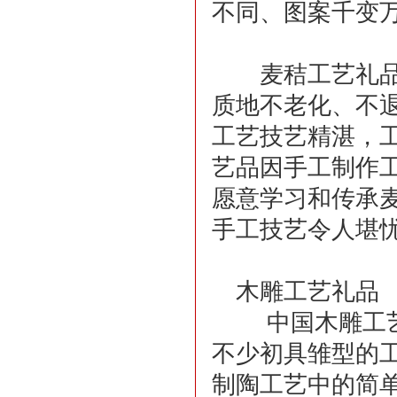
不同、图案千变
麦秸工艺礼品具
质地不老化、不
工艺技艺精湛，
艺品因手工制作
愿意学习和传承
手工技艺令人堪
木雕工艺礼品
中国木雕工艺品
不少初具雏型的
制陶工艺中的简