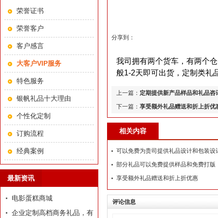
荣誉证书
荣誉客户
分享到：
客户感言
我司拥有两个货车，有两个仓
大客户VIP服务
般1-2天即可出货，定制类
特色服务
上一篇：
定期提供新产品样品和礼品咨
银帆礼品十大理由
下一篇：
享受额外礼品赠送和折上折优
个性化定制
相关内容
订购流程
经典案例
可以免费为贵司提供礼品设计和包装设
部分礼品可以免费提供样品和免费打版
最新资讯
享受额外礼品赠送和折上折优惠
电影蛋糕商城
评论信息
企业定制高档商务礼品，有