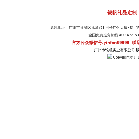
银帆礼品定制
总部地址：广州市荔湾区荔湾路104号广银大厦3层（自有物
全国免费服务热线:400-678-
官方公众微信号:yinfan99999 
广州市银帆实业有限公司 
Copyright