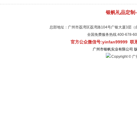
银帆礼品定制
总部地址：广州市荔湾区荔湾路104号广银大厦3层（自有物
全国免费服务热线:400-678-
官方公众微信号:yinfan99999 
广州市银帆实业有限公司 
Copyright