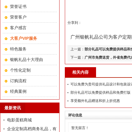
荣誉证书
荣誉客户
分享到：
客户感言
广州银帆礼品公司为客户定期
大客户VIP服务
特色服务
上一篇：
部分礼品可以免费提供样品和
下一篇：
广州市免费送货，外省免费代
银帆礼品十大理由
个性化定制
相关内容
订购流程
可以免费为贵司提供礼品设计和包装设
经典案例
部分礼品可以免费提供样品和免费打版
享受额外礼品赠送和折上折优惠
最新资讯
评论信息
电影蛋糕商城
暂无留言！
企业定制高档商务礼品，有