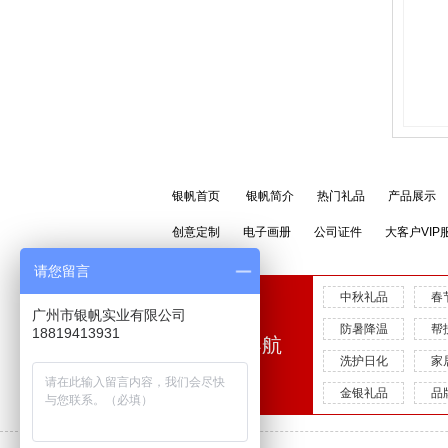
银帆首页
银帆简介
热门礼品
产品展示
创意定制
电子画册
公司证件
大客户VIP
请您留言
中秋礼品
春
广州市银帆实业有限公司
防暑降温
帮
18819413931
快速导航
洗护日化
家
金银礼品
品