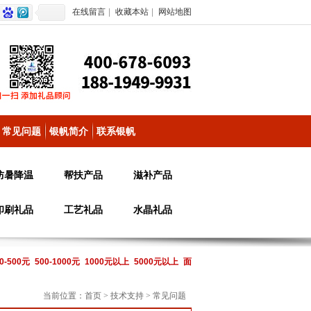
在线留言
|
收藏本站
|
网站地图
常见问题
银帆简介
联系银帆
防暑降温
帮扶产品
滋补产品
印刷礼品
工艺礼品
水晶礼品
0-500元
500-1000元
1000元以上
5000元以上
面
当前位置：
首页
>
技术支持
>
常见问题