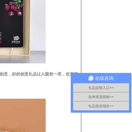
求创意，好的创意礼品让人眼前一亮，也更符
在线咨询
礼品定制入口>>
急单现货团购>>
礼品批发报价>>