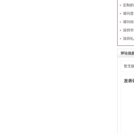
定制的
请问贵
请问你
深圳市
深圳礼
评论信
暂无
发表