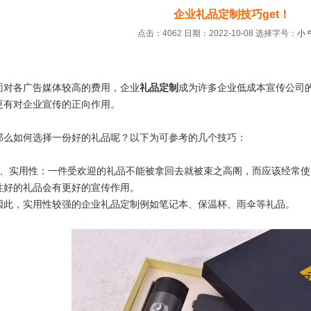
企业礼品定制技巧get！
点击：4062 日期：2022-10-08
选择字号：
小
：
面对各广告媒体较高的费用，企业
礼品定制
成为许多企业低成本宣传公司
更有对企业宣传的正向作用。
那么如何选择一份好的礼品呢？以下为可参考的几个技巧：
1、实用性：一件受欢迎的礼品不能被拿回去就被束之高阁，而应该经常
性好的礼品会有更好的宣传作用。
因此，实用性较强的企业礼品定制例如笔记本、保温杯、雨伞等礼品。