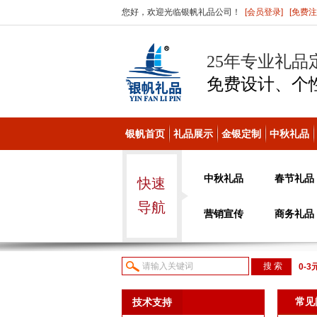
您好，欢迎光临银帆礼品公司！
[会员登录]
[免费注
25年专业礼品
免费设计、个
银帆首页
礼品展示
金银定制
中秋礼品
中秋礼品
春节礼品
快速
导航
营销宣传
商务礼品
0-3
议或
常见
技术支持