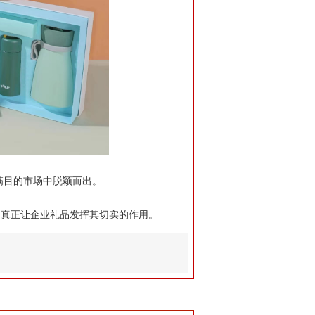
满目的市场中脱颖而出。
是真正让企业礼品发挥其切实的作用。