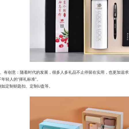
3、有创意：随着时代的发展，很多人多礼品不止停留在实用，也更加追
下年轻人的“择礼标准”。
例如定制钥匙扣、定制U盘等。