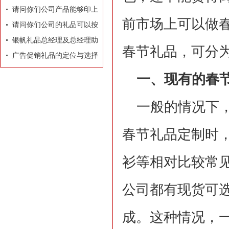
牌有着莫大的作用
请问你们公司产品能够印上
前市场上可以做
我们公司的LOGO和广告
请问你们公司的礼品可以按
吗？
照我们的要求和构思专门设
银帆礼品总经理及总经理助
春节礼品，可分
计订做吗？
理名片
广告促销礼品的定位与选择
一、现有的春节
一般的情况下
春节礼品定制时
衫等相对比较常
公司都有现货可选
成。这种情况，