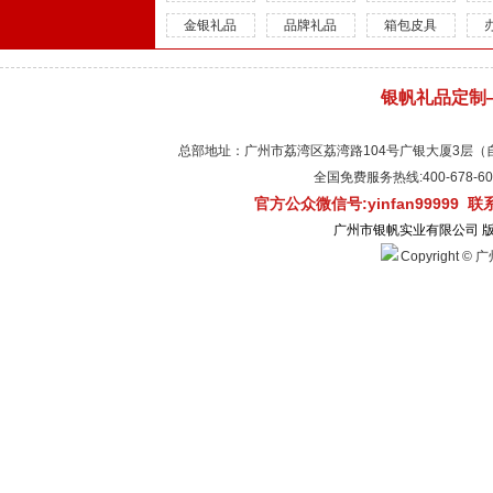
金银礼品
品牌礼品
箱包皮具
银帆礼品定制
总部地址：广州市荔湾区荔湾路104号广银大厦3层（自有物
全国免费服务热线:400-678-
官方公众微信号:yinfan99999 
广州市银帆实业有限公司 
Copyright