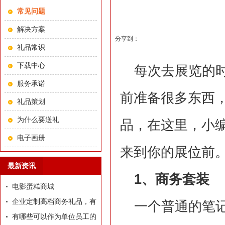
常见问题
解决方案
分享到：
礼品常识
下载中心
每次去展览的
服务承诺
前准备很多东西
礼品策划
为什么要送礼
品，在这里，小
电子画册
来到你的展位前
最新资讯
1、商务套装
电影蛋糕商城
企业定制高档商务礼品，有
一个普通的笔
哪些推荐？
有哪些可以作为单位员工的