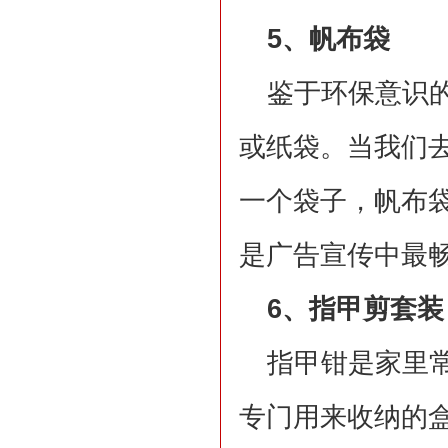
5、帆布袋
鉴于环保意识
或纸袋。当我们
一个袋子，帆布
是广告宣传中最
6、指甲剪套装
指甲钳是家里
专门用来收纳的