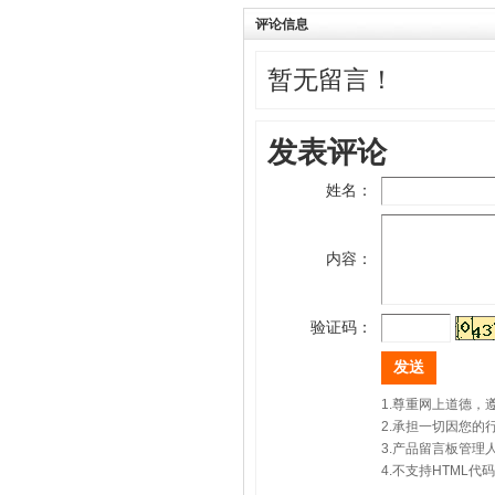
评论信息
暂无留言！
发表评论
姓名：
内容：
验证码：
1.尊重网上道德
2.承担一切因您
3.产品留言板管
4.不支持HTML