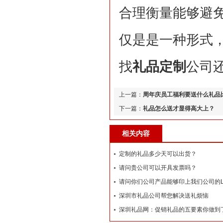
合理衡量能够避
仅是是一种形式
找
礼品定制
公司
上一篇：
周年庆员工福利要送什么礼品
下一篇：
礼品怎么送才显得高大上？
相关内容
定制的礼品多少天可以出货？
请问贵公司可以开具发票吗？
请问你们公司产品能够印上我们公司的L
深圳市礼品公司帮您解决送礼烦恼
深圳礼品网：促销礼品的五要素你做到