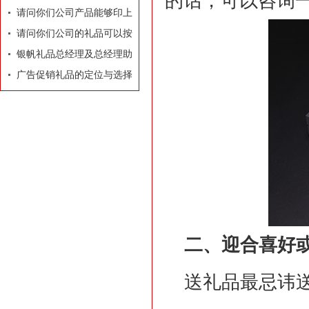
的话，可以咨询
牌有着莫大的作用
请问你们公司产品能够印上
我们公司的LOGO和广告
请问你们公司的礼品可以按
吗？
照我们的要求和构思专门设
银帆礼品总经理及总经理助
计订做吗？
理名片
广告促销礼品的定位与选择
二、迎合喜好
送礼品最忌讳