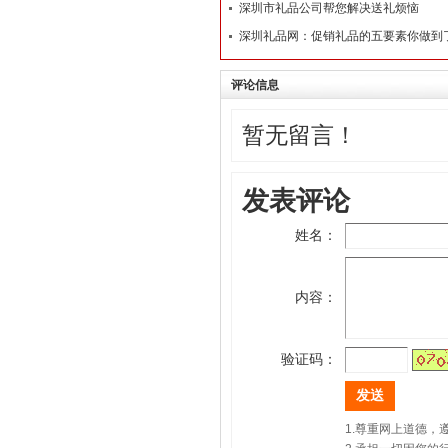
深圳市礼品公司帮您解决送礼烦恼
深圳礼品网：促销礼品的五要素你做到
评论信息
暂无留言！
发表评论
姓名：
内容：
验证码：
1.尊重网上道德