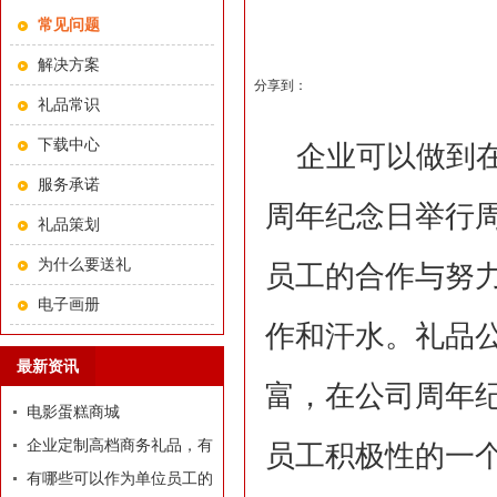
常见问题
解决方案
分享到：
礼品常识
下载中心
企业可以做到在
服务承诺
周年纪念日举行
礼品策划
为什么要送礼
员工的合作与努
电子画册
作和汗水。礼品
最新资讯
富，在公司周年
电影蛋糕商城
企业定制高档商务礼品，有
员工积极性的一
哪些推荐？
有哪些可以作为单位员工的