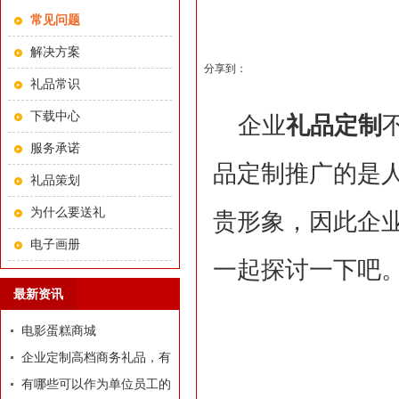
常见问题
解决方案
分享到：
礼品常识
下载中心
企业
礼品定制
服务承诺
品定制推广的是
礼品策划
为什么要送礼
贵形象，因此企
电子画册
一起探讨一下吧
最新资讯
电影蛋糕商城
企业定制高档商务礼品，有
哪些推荐？
有哪些可以作为单位员工的