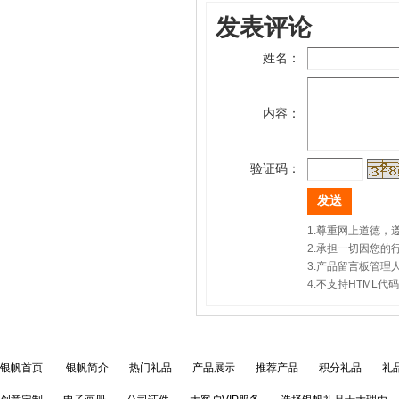
发表评论
姓名：
内容：
验证码：
1.尊重网上道德
2.承担一切因您
3.产品留言板管
4.不支持HTML
银帆首页
银帆简介
热门礼品
产品展示
推荐产品
积分礼品
礼