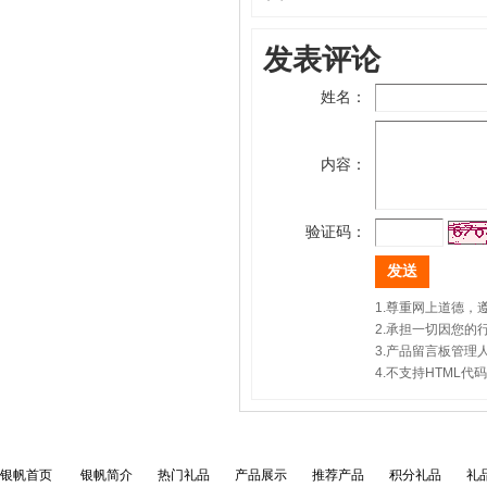
发表评论
姓名：
内容：
验证码：
1.尊重网上道德
2.承担一切因您
3.产品留言板管
4.不支持HTML
银帆首页
银帆简介
热门礼品
产品展示
推荐产品
积分礼品
礼