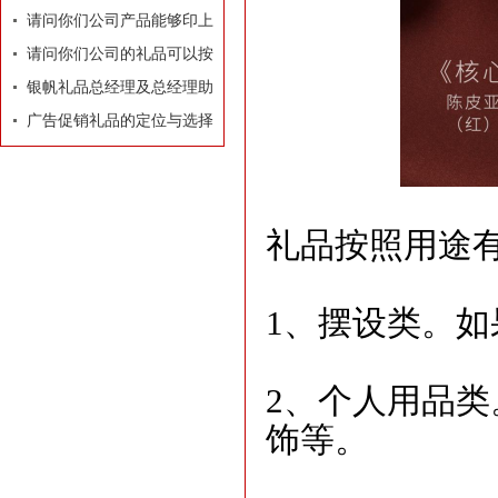
牌有着莫大的作用
请问你们公司产品能够印上
我们公司的LOGO和广告
请问你们公司的礼品可以按
吗？
照我们的要求和构思专门设
银帆礼品总经理及总经理助
计订做吗？
理名片
广告促销礼品的定位与选择
礼品按照用途
1、摆设类。
2、个人用品
饰等。