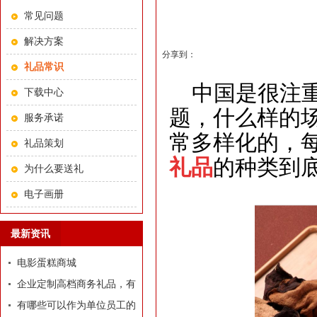
常见问题
解决方案
分享到：
礼品常识
中国是很注重
下载中心
题，什么样的
服务承诺
常多样化的，
礼品策划
礼品
的种类到
为什么要送礼
电子画册
最新资讯
电影蛋糕商城
企业定制高档商务礼品，有
哪些推荐？
有哪些可以作为单位员工的