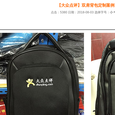
【大众点评】双肩背包定制案例
点击：5380 日期：2018-08-03
选择字号：
小
：