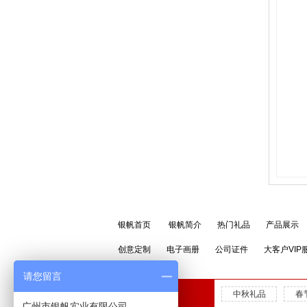
银帆首页
银帆简介
热门礼品
产品展示
创意定制
电子画册
公司证件
大客户VIP
请您留言
中秋礼品
春
广州市银帆实业有限公司