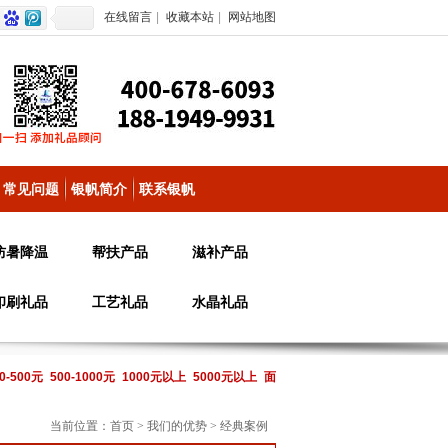
在线留言
|
收藏本站
|
网站地图
常见问题
银帆简介
联系银帆
防暑降温
帮扶产品
滋补产品
印刷礼品
工艺礼品
水晶礼品
0-500元
500-1000元
1000元以上
5000元以上
面
当前位置：
首页
>
我们的优势
>
经典案例