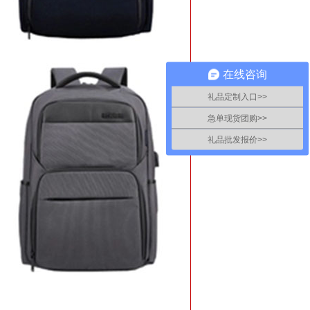
在线咨询
礼品定制入口>>
急单现货团购>>
礼品批发报价>>