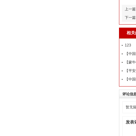
上一篇
下一篇
相关
123
【中国
【蒙牛
【平安
【中国
评论信
暂无
发表