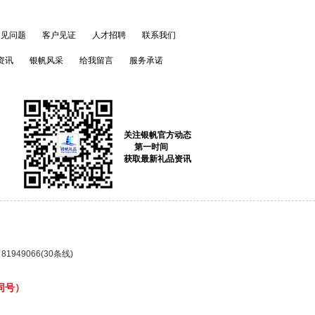
常见问题
客户见证
人才招聘
联系我们
资讯
银帆风采
给我留言
服务承诺
关注银帆官方动态
第一时间
获取最新礼品资讯
、
81949066
(30条线)
信同号）