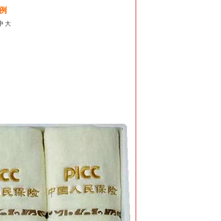
例
中
大