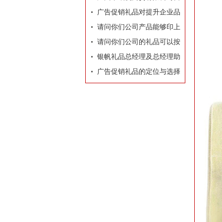
业执照
广告促销礼品对提升企业品
牌有着莫大的作用
请问你们公司产品能够印上
我们公司的LOGO和广告
请问你们公司的礼品可以按
吗？
照我们的要求和构思专门设
银帆礼品总经理及总经理助
计订做吗？
理名片
广告促销礼品的定位与选择