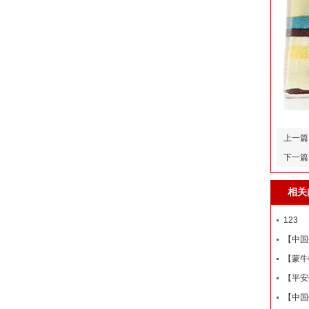
上一篇
下一篇
相关
123
【中国
【蒙牛
【平安
【中国