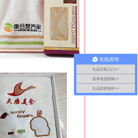
在线咨询
礼品定制入口>>
急单现货团购>>
礼品批发报价>>