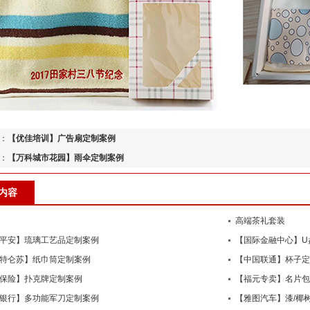
：
【优佳培训】广告扇定制案例
：
【万科城市花园】雨伞定制案例
内容
高端茶礼套装
平安】琉璃工艺品定制案例
【国际金融中心】U
特仑苏】纸巾筒定制案例
【中国联通】杯子定
保险】扑克牌定制案例
【福元专卖】名片包
银行】多功能军刀定制案例
【雅图汽车】漆/椰