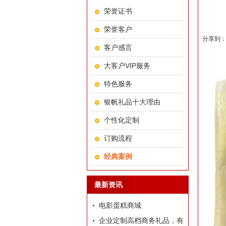
荣誉证书
荣誉客户
分享到
客户感言
大客户VIP服务
特色服务
银帆礼品十大理由
个性化定制
订购流程
经典案例
最新资讯
电影蛋糕商城
企业定制高档商务礼品，有