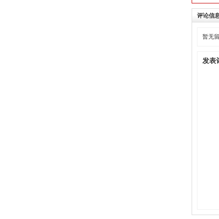
评论信
暂无
发表