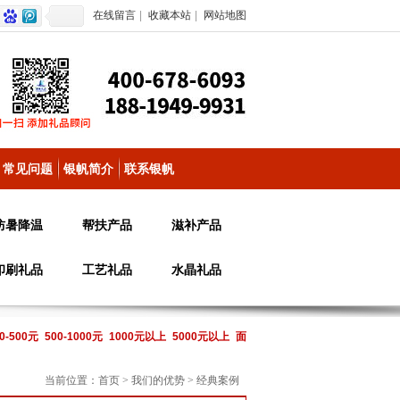
在线留言
|
收藏本站
|
网站地图
常见问题
银帆简介
联系银帆
防暑降温
帮扶产品
滋补产品
印刷礼品
工艺礼品
水晶礼品
0-500元
500-1000元
1000元以上
5000元以上
面
当前位置：
首页
>
我们的优势
>
经典案例