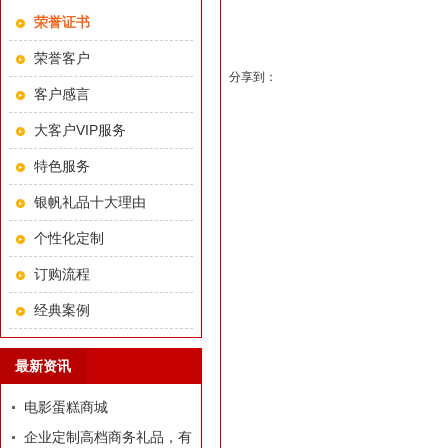
荣誉证书
荣誉客户
分享到：
客户感言
大客户VIP服务
特色服务
银帆礼品十大理由
个性化定制
订购流程
经典案例
最新资讯
电影蛋糕商城
企业定制高档商务礼品，有