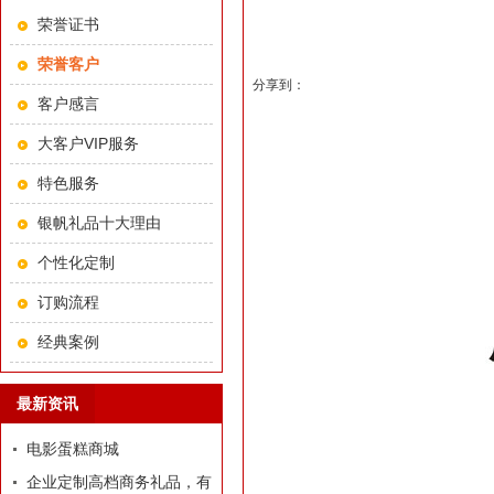
荣誉证书
荣誉客户
分享到：
客户感言
大客户VIP服务
特色服务
银帆礼品十大理由
个性化定制
订购流程
经典案例
最新资讯
电影蛋糕商城
企业定制高档商务礼品，有