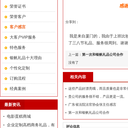
感
荣誉证书
荣誉客户
分享到：
客户感言
我是来自厦门的，我由于上班比
大客户VIP服务
了三八节礼品。服务很周到。谢谢
特色服务
上一篇：
第一次和银帆礼品公司合作
银帆礼品十大理由
没有了
个性化定制
相关内容
订购流程
经典案例
这些产品好漂亮哦，而且质量也是非常
贵公司的服务很不错，产品更是一流。
最新资讯
广东省法院法官协会张主任感言
第一次和银帆礼品公司合作
电影蛋糕商城
企业定制高档商务礼品，有
评论信息