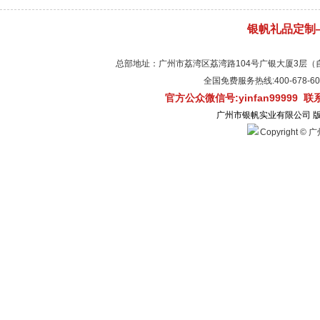
银帆礼品定制
总部地址：广州市荔湾区荔湾路104号广银大厦3层（自有物
全国免费服务热线:400-678-
官方公众微信号:yinfan99999 
广州市银帆实业有限公司 
Copyright